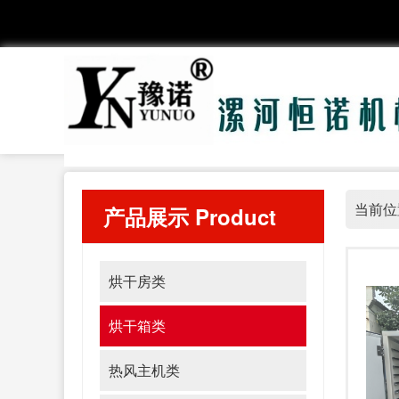
当前位
产品展示
Product
烘干房类
烘干箱类
热风主机类