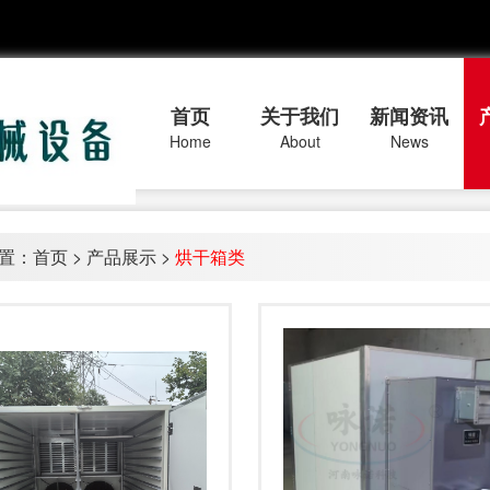
首页
关于我们
新闻资讯
Home
About
News
置：
首页
>
产品展示
>
烘干箱类