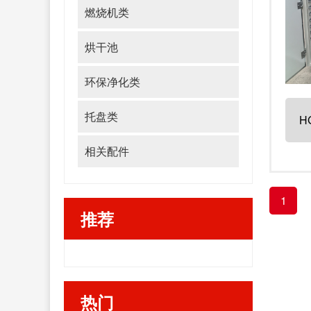
燃烧机类
烘干池
环保净化类
托盘类
H
相关配件
1
推荐
热门