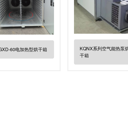
KQNX系列空气能热泵
GXD-60电加热型烘干箱
干箱